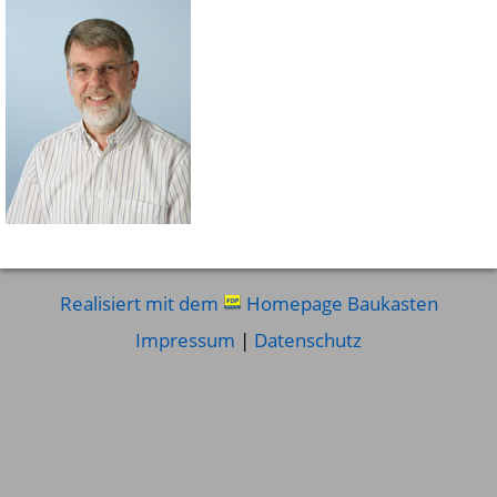
Realisiert mit dem
Homepage Baukasten
Impressum
|
Datenschutz