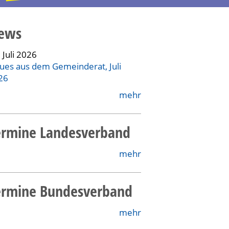
ews
 Juli 2026
ues aus dem Gemeinderat, Juli
26
mehr
ermine Landesverband
mehr
ermine Bundesverband
mehr