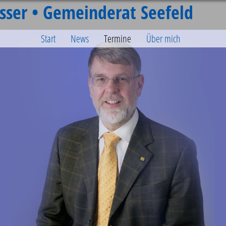
sser • Gemeinderat Seefeld
Start
News
Termine
Über mich