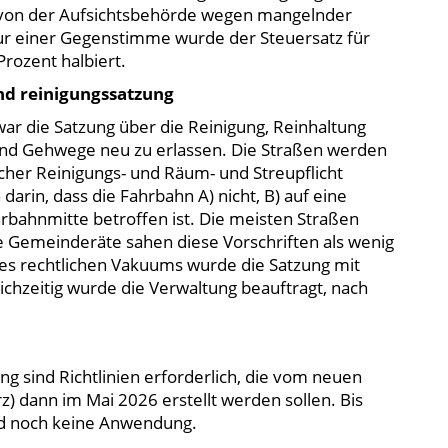
von der Aufsichtsbehörde wegen mangelnder
ur einer Gegenstimme wurde der Steuersatz für
rozent halbiert.
d reinigungssatzung
ar die Satzung über die Reinigung, Reinhaltung
und Gehwege neu zu erlassen. Die Straßen werden
icher Reinigungs- und Räum- und Streupflicht
 darin, dass die Fahrbahn A) nicht, B) auf eine
hrbahnmitte betroffen ist. Die meisten Straßen
ele Gemeinderäte sahen diese Vorschriften als wenig
nes rechtlichen Vakuums wurde die Satzung mit
ichzeitig wurde die Verwaltung beauftragt, nach
g sind Richtlinien erforderlich, die vom neuen
) dann im Mai 2026 erstellt werden sollen. Bis
eld noch keine Anwendung.