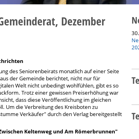
 Gemeinderat, Dezember
N
30.
Ne
20
chrichten
ung des Seniorenbeirats monatlich auf einer Seite
T
us der Gemeinde berichtet, nicht nur für
igitalen Welt nicht unbedingt wohlfühlen, gibt es so
ruckform. Trotz einer gewissen Preiserhöhung war
icht, dass diese Veröffentlichung im gleichen
l. Um die Verbreitung des Kreisboten zu
T
stumme Verkäufer" durch den Verlag bereitgestellt
"Zwischen Keltenweg und Am Römerbrunnen"