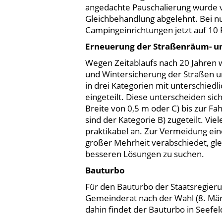
angedachte Pauschalierung wurde 
Gleichbehandlung abgelehnt. Bei n
Campingeinrichtungen jetzt auf 10 P
Erneuerung der Straßenräum- un
Wegen Zeitablaufs nach 20 Jahren w
und Wintersicherung der Straßen 
in drei Kategorien mit unterschiedl
eingeteilt. Diese unterscheiden sich
Breite von 0,5 m oder C) bis zur Fa
sind der Kategorie B) zugeteilt. Vi
praktikabel an. Zur Vermeidung ei
großer Mehrheit verabschiedet, gle
besseren Lösungen zu suchen.
Bauturbo
Für den Bauturbo der Staatsregierun
Gemeinderat nach der Wahl (8. März
dahin findet der Bauturbo in Seef